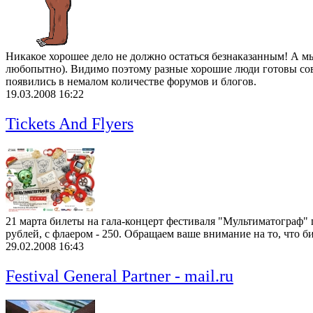
Никакое хорошее дело не должно остаться безнаказанным! А мы 
любопытно). Видимо поэтому разные хорошие люди готовы сов
появились в немалом количестве форумов и блогов.
19.03.2008 16:22
Tickets And Flyers
21 марта билеты на гала-концерт фестиваля "Мультиматограф" 
рублей, с флаером - 250. Обращаем ваше внимание на то, что 
29.02.2008 16:43
Festival General Partner - mail.ru