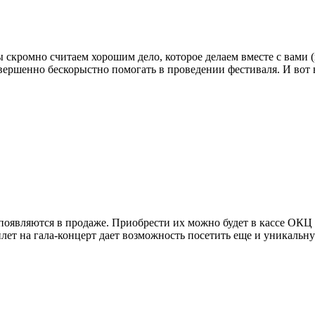
скромно считаем хорошим дело, которое делаем вместе с вами (в
ершенно бескорыстно помогать в проведении фестиваля. И вот в
появляются в продаже. Приобрести их можно будет в кассе ОКЦ 
билет на гала-концерт дает возможность посетить еще и уникаль