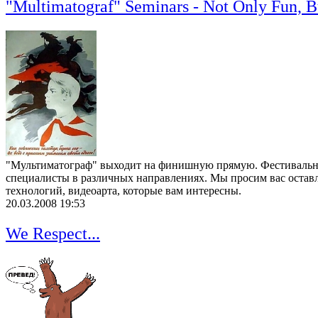
"Multimatograf" Seminars - Not Only Fun, 
"Мультиматограф" выходит на финишную прямую. Фестивальные 
специалисты в различных направлениях. Мы просим вас оставля
технологий, видеоарта, которые вам интересны.
20.03.2008 19:53
We Respect...