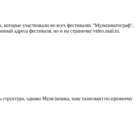
ты, которые участвовали во всех фестивалях "Мультиматограф",
ный адреса фестиваля, но и на страничке video.mail.ru.
 структура, однако Муля (кошка, наш талисман) по-прежнему