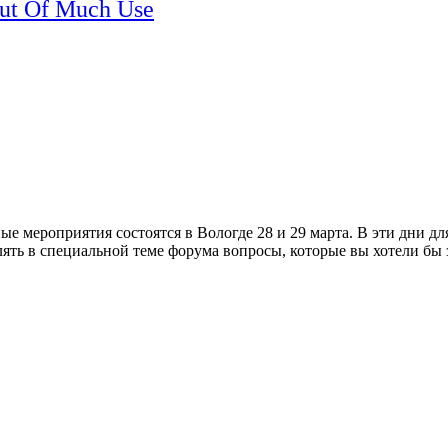
But Of Much Use
мероприятия состоятся в Вологде 28 и 29 марта. В эти дни для
ть в специальной теме форума вопросы, которые вы хотели бы з