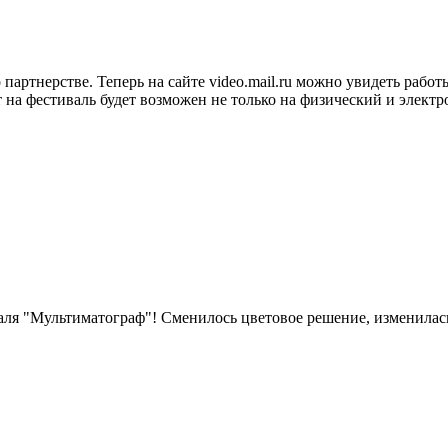
партнерстве. Теперь на сайте video.mail.ru можно увидеть рабо
на фестиваль будет возможен не только на физический и электрон
ля "Мультиматограф"! Сменилось цветовое решение, изменилась