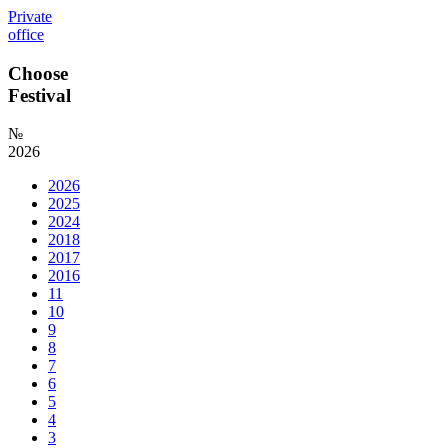
Private
office
Choose
Festival
№
2026
2026
2025
2024
2018
2017
2016
11
10
9
8
7
6
5
4
3