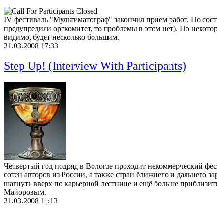
IV фестиваль "Мультиматограф" закончил прием работ. По состо
предупредили оргкомитет, то проблемы в этом нет). По некото
видимо, будет несколько большим.
21.03.2008 17:33
Step Up! (Interview With Participants)
Четвертый год подряд в Вологде проходит некоммерческий фес
сотен авторов из России, а также стран ближнего и дальнего з
шагнуть вверх по карьерной лестнице и ещё больше приблизить
Майоровым.
21.03.2008 11:13