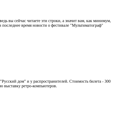
едь вы сейчас читаете эти строки, а значит вам, как минимум,
 последнее время новости о фестивале "Мультиматограф"
"Русский дом" и у распространителей. Стоимость билета - 300
ную выставку ретро-компьютеров.