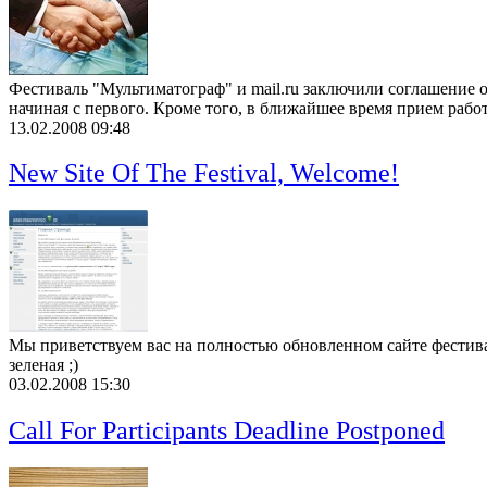
Фестиваль "Мультиматограф" и mail.ru заключили соглашение о 
начиная с первого. Кроме того, в ближайшее время прием работ 
13.02.2008 09:48
New Site Of The Festival, Welcome!
Мы приветствуем вас на полностью обновленном сайте фестива
зеленая ;)
03.02.2008 15:30
Call For Participants Deadline Postponed