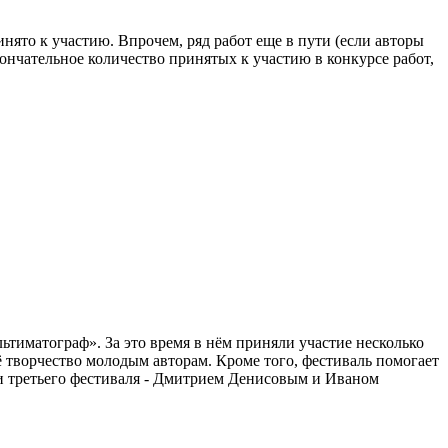
нято к участию. Впрочем, ряд работ еще в пути (если авторы
ончательное количество принятых к участию в конкурсе работ,
тиматограф». За это время в нём приняли участие несколько
оё творчество молодым авторам. Кроме того, фестиваль помогает
ами третьего фестиваля - Дмитрием Денисовым и Иваном