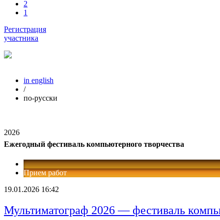
2
1
Регистрация
участника
in english
/
по-русски
2026
Ежегодный фестиваль компьютерного творчества
Прием работ
19.01.2026 16:42
Мультиматограф 2026 — фестиваль компь