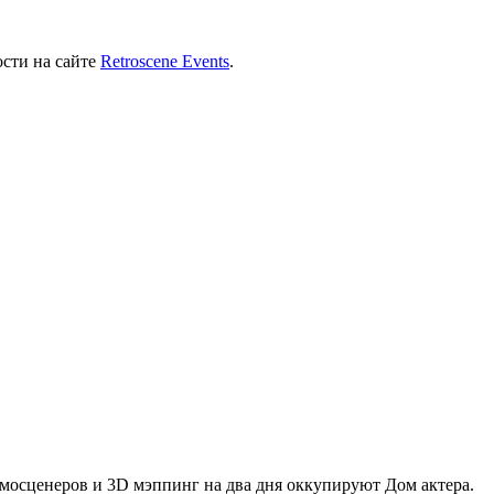
ости на сайте
Retroscene Events
.
емосценеров и 3D мэппинг на два дня оккупируют Дом актера.