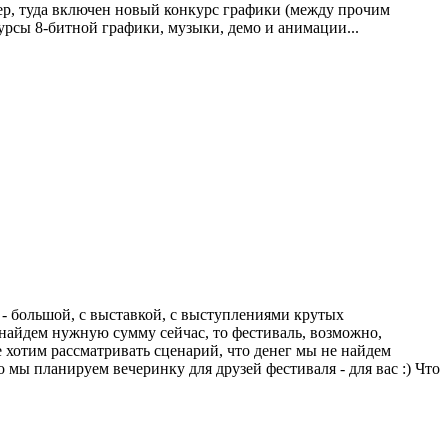
мер, туда включен новый конкурс графики (между прочим
урсы 8-битной графики, музыки, демо и анимации...
и - большой, с выставкой, с выступлениями крутых
ы найдем нужную сумму сейчас, то фестиваль, возможно,
не хотим рассматривать сценарий, что денег мы не найдем
го мы планируем вечеринку для друзей фестиваля - для вас :) Что