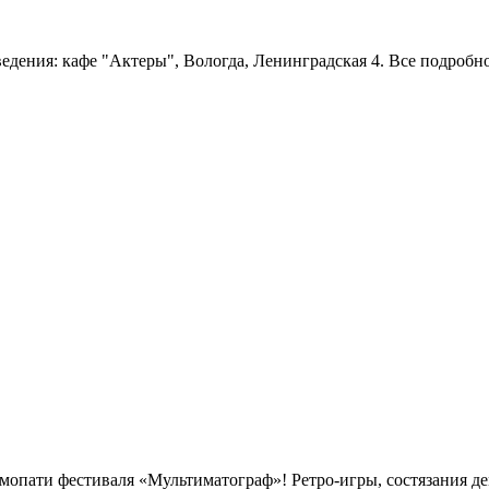
ведения: кафе "Актеры", Вологда, Ленинградская 4. Все подробн
емопати фестиваля «Мультиматограф»! Ретро-игры, состязания д