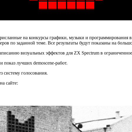
 присланные на конкурсы графики, музыки и программирования 
еров по заданной теме. Все результаты будут показаны на больш
аписанию визуальных эффектов для ZX Spectrum в ограниченное
и показ лучших demoscene-работ.
ез систему голосования.
на сайте: