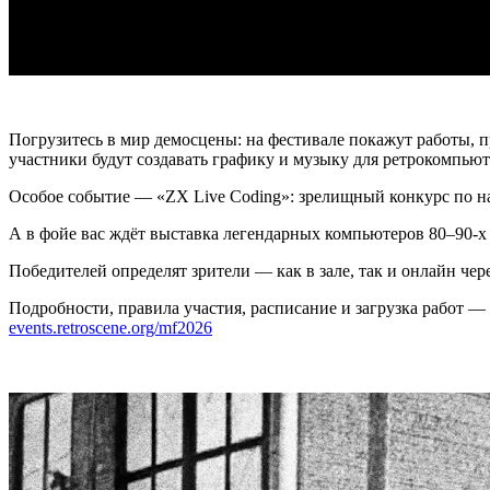
Погрузитесь в мир демосцены: на фестивале покажут работы,
участники будут создавать графику и музыку для ретрокомпьют
Особое событие — «ZX Live Coding»: зрелищный конкурс по н
А в фойе вас ждёт выставка легендарных компьютеров 80–90-х 
Победителей определят зрители — как в зале, так и онлайн чер
Подробности, правила участия, расписание и загрузка работ — 
events.retroscene.org/mf2026