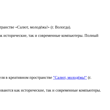
транстве «Салют, молодёжь!» (г. Вологда).
ак исторические, так и современные компьютеры. Полный
еля в креативном пространстве
"Салют, молодёжь!"
(г.
иваются как исторические, так и современные компьютеры.