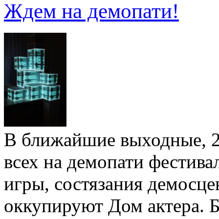
Ждем на демопати!
В ближайшие выходные, 2
всех на демопати фестива
игры, состязания демосце
оккупируют Дом актера. 