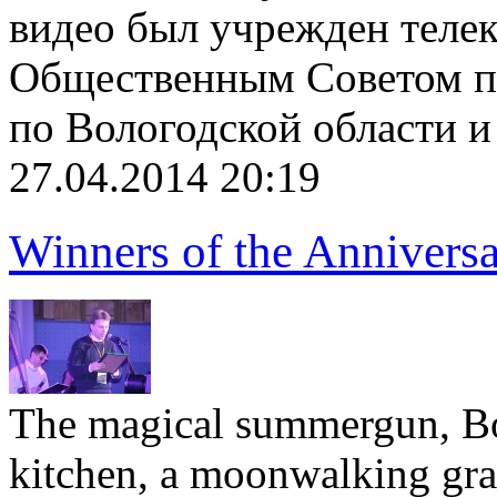
видео был учрежден теле
Общественным Советом п
по Вологодской области и
27.04.2014 20:19
Winners of the Annivers
The magical summergun, Bo
kitchen, a moonwalking gran