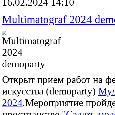
16.02.2024 14:10
Multimatograf 2024 dem
Открыт прием работ на ф
искусства (demoparty)
Мул
2024
.Мероприятие пройде
пространстве
"Салют, мол