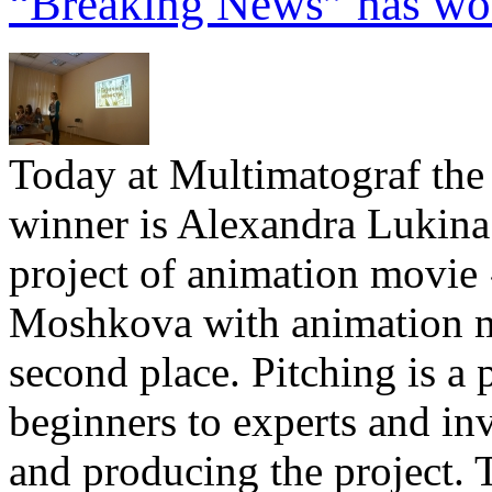
“Breaking News” has won
Today at Multimatograf the 
winner is Alexandra Lukin
project of animation movie
Moshkova with animation m
second place. Pitching is a 
beginners to experts and in
and producing the project. 