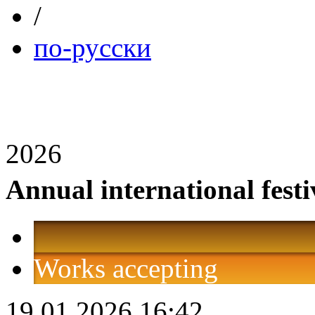
/
по-русски
2026
Annual international festi
Works accepting
19.01.2026 16:42