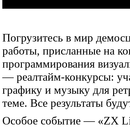
Погрузитесь в мир демосц
работы, присланные на к
программирования визуал
— реалтайм-конкурсы: уча
графику и музыку для ре
теме. Все результаты буд
Особое событие — «ZX Li