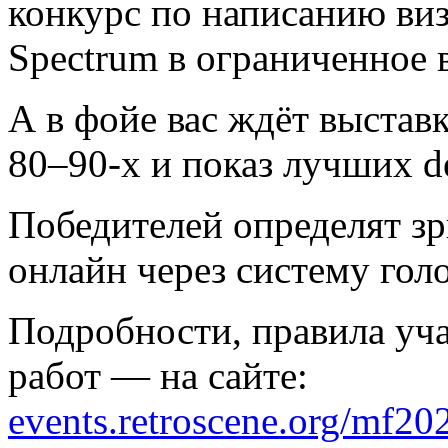
конкурс по написанию ви
Spectrum в ограниченное 
А в фойе вас ждёт выстав
80–90-х и показ лучших d
Победителей определят зри
онлайн через систему гол
Подробности, правила уча
работ — на сайте:
events.retroscene.org/mf20