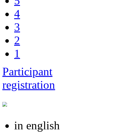
5
4
3
2
1
Participant
registration
in english