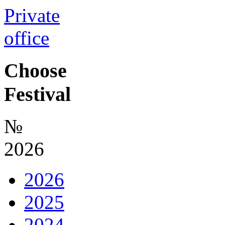
Private
office
Choose
Festival
№
2026
2026
2025
2024