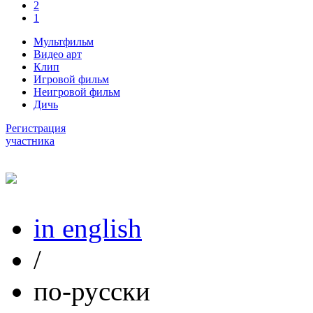
2
1
Мультфильм
Видео арт
Клип
Игровой фильм
Неигровой фильм
Дичь
Регистрация
участника
in english
/
по-русски