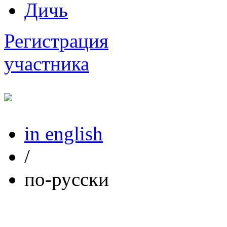
Дичь
Регистрация
участника
in english
/
по-русски