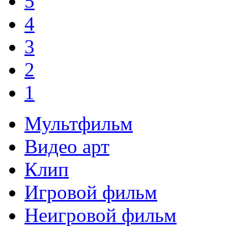
5
4
3
2
1
Мультфильм
Видео арт
Клип
Игровой фильм
Неигровой фильм