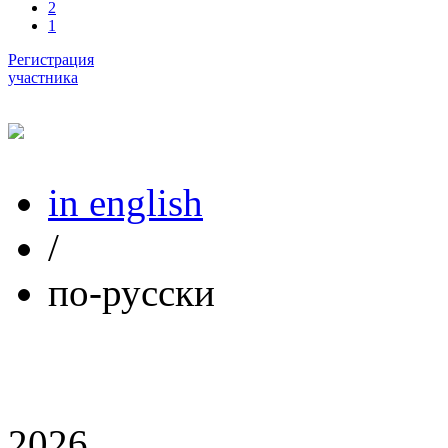
2
1
Регистрация
участника
in english
/
по-русски
2026