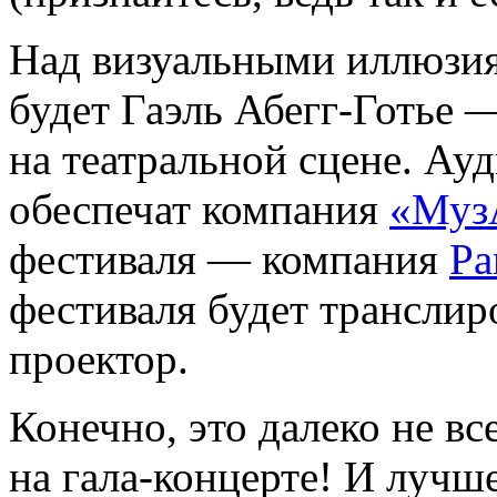
Над визуальными иллюзия
будет Гаэль Абегг-Готье 
на театральной сцене. Ау
обеспечат компания
«Муз
фестиваля — компания
Pa
фестиваля будет транслир
проектор.
Конечно, это далеко не вс
на гала-концерте! И лучш