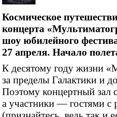
Космическое путешестви
концерта «Мультиматог
шоу юбилейного фестива
27 апреля. Начало полет
К десятому году жизни «
за пределы Галактики и д
Поэтому концертный зал 
а участники — гостями с 
(признайтесь, ведь так и е