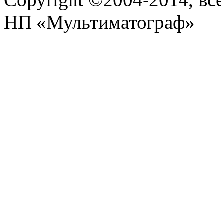
НП «Мультиматограф»