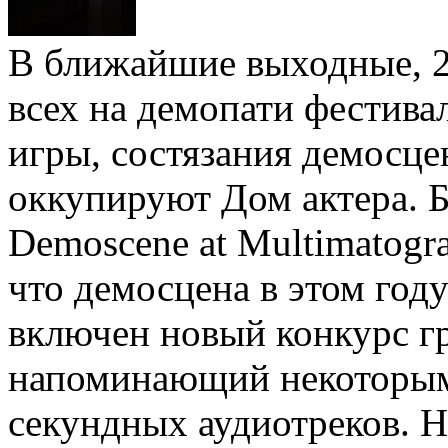
В ближайшие выходные, 2
всех на демопати фестива
игры, состязания демосце
оккупируют Дом актера. 
Demoscene at Multimatogr
что демосцена в этом год
включен новый конкурс г
напоминающий некоторым 
секундных аудиотреков. Н