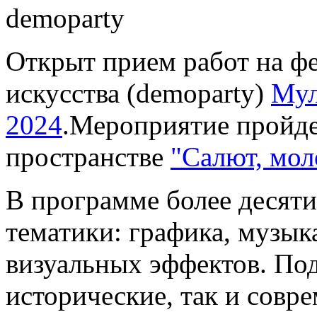
Открыт прием работ на ф
искусства (demoparty)
Мул
2024
.Мероприятие пройде
пространстве
"Салют, мол
В программе более десяти
тематики: графика, музык
визуальных эффектов. По
исторические, так и совр