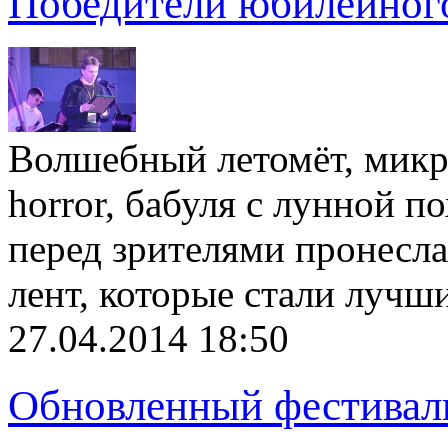
Победители юбилейног
Волшебный летомёт, микро
horror, бабуля с лунной 
перед зрителями пронесла
лент, которые стали луч
27.04.2014 18:50
Обновленный фестивал