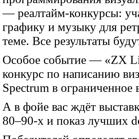
— реалтайм-конкурсы: уча
графику и музыку для ре
теме. Все результаты буд
Особое событие — «ZX Li
конкурс по написанию ви
Spectrum в ограниченное 
А в фойе вас ждёт выстав
80–90-х и показ лучших d