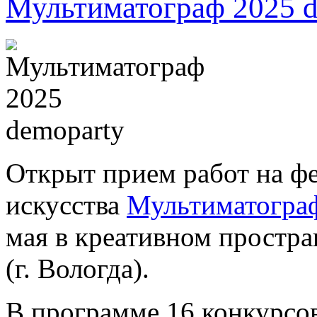
Мультиматограф 2025 d
Открыт прием работ на ф
искусства
Мультиматогра
мая в креативном простра
(г. Вологда).
В программе 16 конкурсов