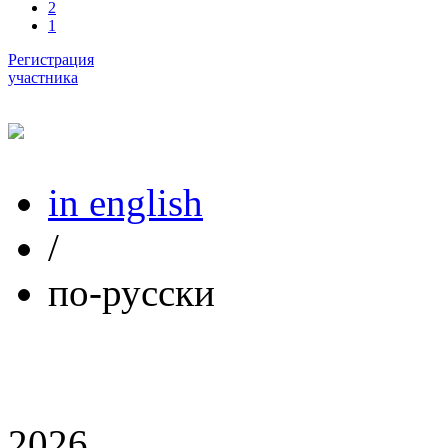
2
1
Регистрация
участника
in english
/
по-русски
2026