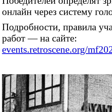
Победителей определят зри
онлайн через систему гол
Подробности, правила уча
работ — на сайте:
events.retroscene.org/mf20