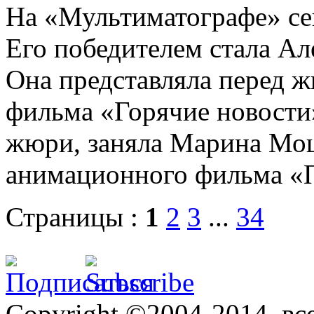
На «Мультиматографе» се
Его победителем стала Ал
Она представляла перед 
фильма «Горячие новости
жюри, заняла Марина Мош
анимационного фильма «П
Страницы :
1
2
3
...
34
Copyright ©2004-2014, в