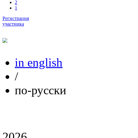
2
1
Регистрация
участника
in english
/
по-русски
2026