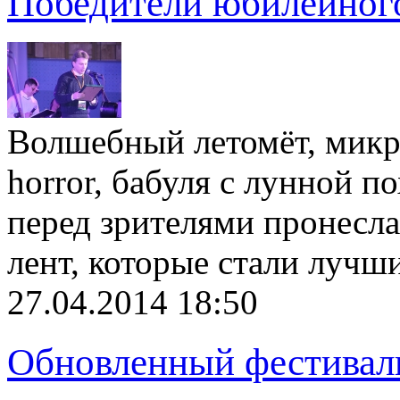
Победители юбилейног
Волшебный летомёт, микро
horror, бабуля с лунной 
перед зрителями пронесла
лент, которые стали луч
27.04.2014 18:50
Обновленный фестивал