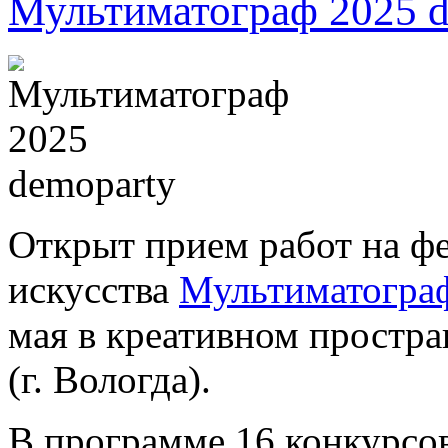
Мультиматограф 2025 d
Открыт прием работ на ф
искусства
Мультиматогра
мая в креативном простра
(г. Вологда).
В программе 16 конкурсов