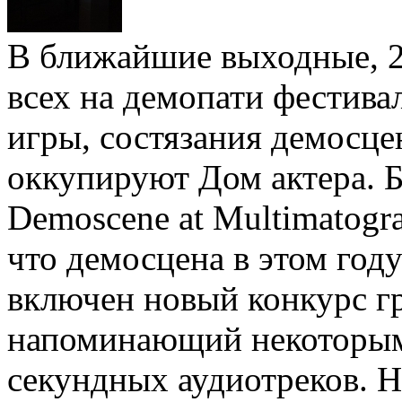
В ближайшие выходные, 2
всех на демопати фестива
игры, состязания демосце
оккупируют Дом актера. 
Demoscene at Multimatogr
что демосцена в этом год
включен новый конкурс г
напоминающий некоторым 
секундных аудиотреков. Н