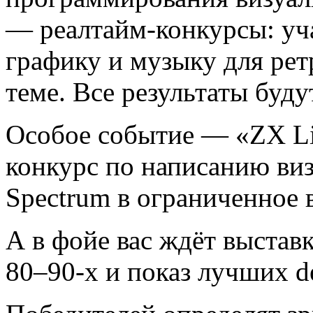
— реалтайм-конкурсы: уча
графику и музыку для ре
теме. Все результаты буд
Особое событие — «ZX Li
конкурс по написанию ви
Spectrum в ограниченное 
А в фойе вас ждёт выстав
80–90-х и показ лучших d