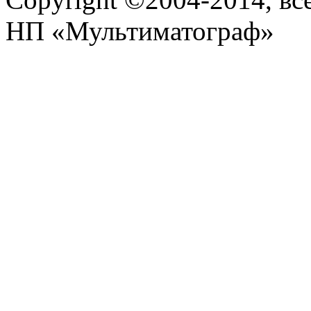
НП «Мультиматограф»