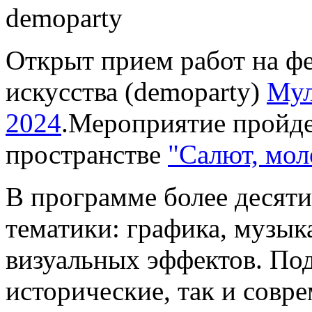
Открыт прием работ на ф
искусства (demoparty)
Мул
2024
.Мероприятие пройде
пространстве
"Салют, мол
В программе более десяти
тематики: графика, музык
визуальных эффектов. По
исторические, так и совр