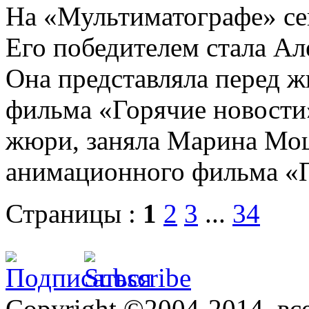
На «Мультиматографе» се
Его победителем стала Ал
Она представляла перед 
фильма «Горячие новости
жюри, заняла Марина Мош
анимационного фильма «П
Страницы :
1
2
3
...
34
Copyright ©2004-2014, в