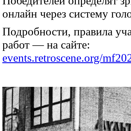
Победителей определят зри
онлайн через систему гол
Подробности, правила уча
работ — на сайте:
events.retroscene.org/mf20