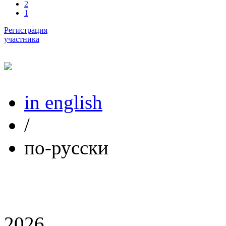
2
1
Регистрация
участника
in english
/
по-русски
2026