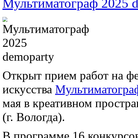
Мультиматограф 2025 d
Открыт прием работ на ф
искусства
Мультиматогра
мая в креативном простра
(г. Вологда).
В программе 16 конкурсов