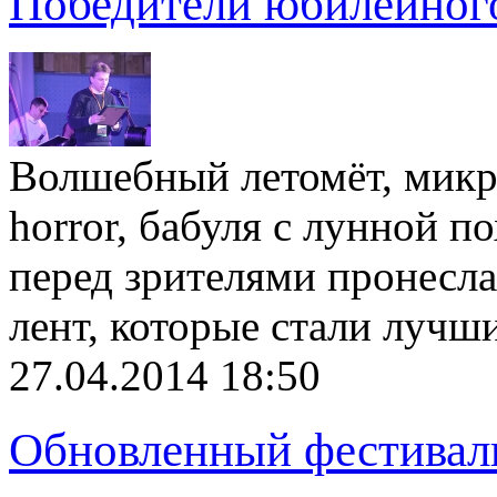
Победители юбилейног
Волшебный летомёт, микро
horror, бабуля с лунной 
перед зрителями пронесла
лент, которые стали луч
27.04.2014 18:50
Обновленный фестивал