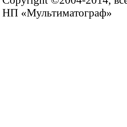
НП «Мультиматограф»