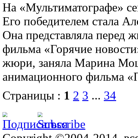
На «Мультиматографе» се
Его победителем стала Ал
Она представляла перед 
фильма «Горячие новости
жюри, заняла Марина Мош
анимационного фильма «П
Страницы :
1
2
3
...
34
Copyright ©2004-2014, в