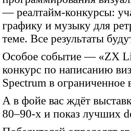
— реалтайм-конкурсы: уча
графику и музыку для ре
теме. Все результаты буд
Особое событие — «ZX Li
конкурс по написанию ви
Spectrum в ограниченное 
А в фойе вас ждёт выстав
80–90-х и показ лучших d