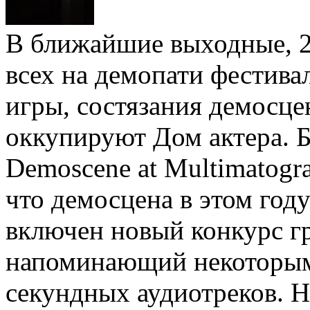
В ближайшие выходные, 2
всех на демопати фестива
игры, состязания демосце
оккупируют Дом актера. 
Demoscene at Multimatogr
что демосцена в этом год
включен новый конкурс г
напоминающий некоторым 
секундных аудиотреков. Н