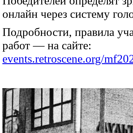
Победителей определят зри
онлайн через систему гол
Подробности, правила уча
работ — на сайте:
events.retroscene.org/mf20