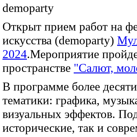
Открыт прием работ на ф
искусства (demoparty)
Мул
2024
.Мероприятие пройде
пространстве
"Салют, мол
В программе более десяти
тематики: графика, музык
визуальных эффектов. По
исторические, так и совр