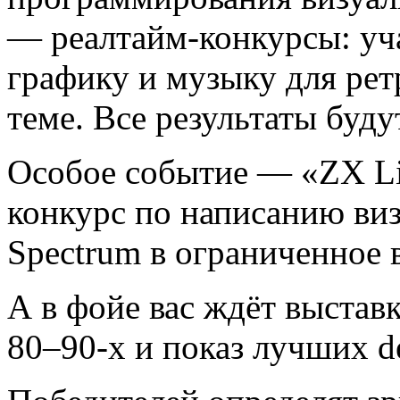
— реалтайм-конкурсы: уча
графику и музыку для ре
теме. Все результаты буд
Особое событие — «ZX Li
конкурс по написанию ви
Spectrum в ограниченное 
А в фойе вас ждёт выстав
80–90-х и показ лучших d