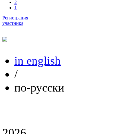
2
1
Регистрация
участника
in english
/
по-русски
2026