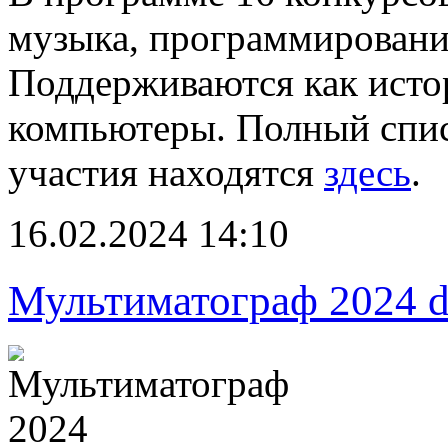
музыка, программировани
Поддерживаются как исто
компьютеры. Полный спис
участия находятся
здесь
.
16.02.2024 14:10
Мультиматограф 2024 d