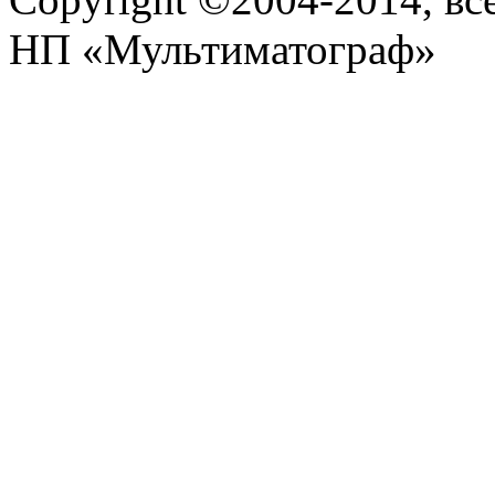
НП «Мультиматограф»