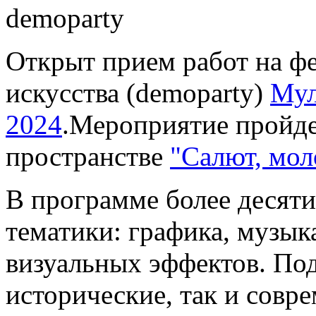
Открыт прием работ на ф
искусства (demoparty)
Мул
2024
.Мероприятие пройде
пространстве
"Салют, мол
В программе более десяти
тематики: графика, музык
визуальных эффектов. По
исторические, так и совр