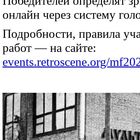
Победителей определят зри
онлайн через систему гол
Подробности, правила уча
работ — на сайте:
events.retroscene.org/mf20