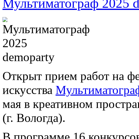
Мультиматограф 2025 d
Открыт прием работ на ф
искусства
Мультиматогра
мая в креативном простра
(г. Вологда).
В программе 16 конкурсов