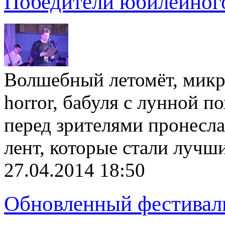
Победители юбилейног
Волшебный летомёт, микро
horror, бабуля с лунной 
перед зрителями пронесла
лент, которые стали луч
27.04.2014 18:50
Обновленный фестивал