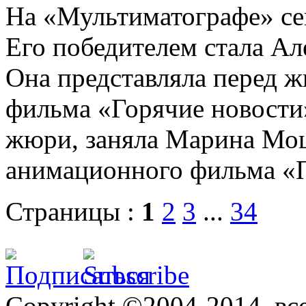
На «Мультиматографе» се
Его победителем стала Ал
Она представляла перед 
фильма «Горячие новости
жюри, заняла Марина Мош
анимационного фильма «П
Страницы :
1
2
3
...
34
Copyright ©2004-2014, в