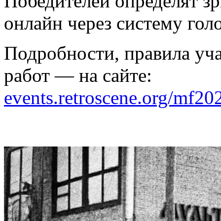
Победителей определят зри
онлайн через систему гол
Подробности, правила уча
работ — на сайте:
events.retroscene.org/mf20