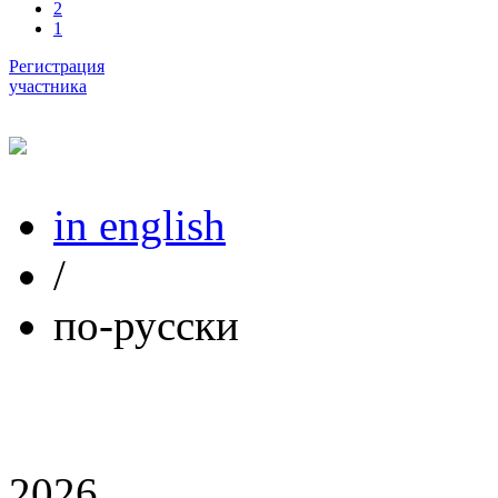
2
1
Регистрация
участника
in english
/
по-русски
2026