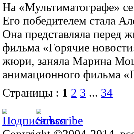
На «Мультиматографе» се
Его победителем стала Ал
Она представляла перед 
фильма «Горячие новости
жюри, заняла Марина Мош
анимационного фильма «П
Страницы :
1
2
3
...
34
Copyright ©2004-2014, в