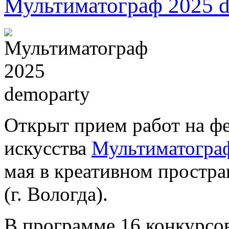
Мультиматограф 2025 d
Открыт прием работ на ф
искусства
Мультиматогра
мая в креативном простра
(г. Вологда).
В программе 16 конкурсов