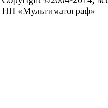
НП «Мультиматограф»