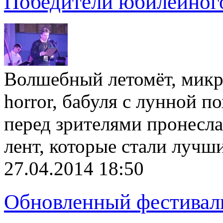
Победители юбилейног
Волшебный летомёт, микро
horror, бабуля с лунной 
перед зрителями пронесла
лент, которые стали луч
27.04.2014 18:50
Обновленный фестивал