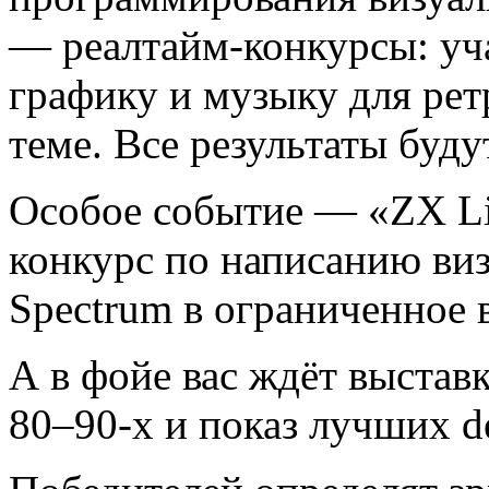
— реалтайм-конкурсы: уча
графику и музыку для ре
теме. Все результаты буд
Особое событие — «ZX Li
конкурс по написанию ви
Spectrum в ограниченное 
А в фойе вас ждёт выстав
80–90-х и показ лучших d