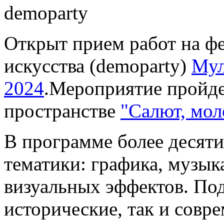
Открыт прием работ на ф
искусства (demoparty)
Мул
2024
.Мероприятие пройде
пространстве
"Салют, мол
В программе более десяти
тематики: графика, музык
визуальных эффектов. По
исторические, так и совр