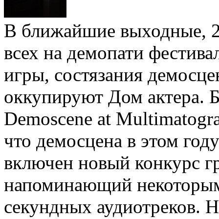
В ближайшие выходные, 2
всех на демопати фестива
игры, состязания демосце
оккупируют Дом актера. 
Demoscene at Multimatogr
что демосцена в этом год
включен новый конкурс г
напоминающий некоторым 
секундных аудиотреков. Н