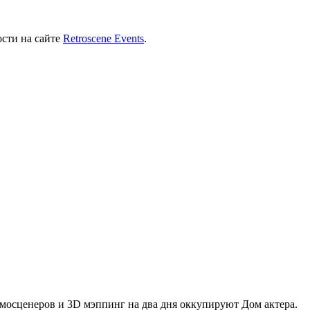
ости на сайте
Retroscene Events
.
емосценеров и 3D мэппинг на два дня оккупируют Дом актера.