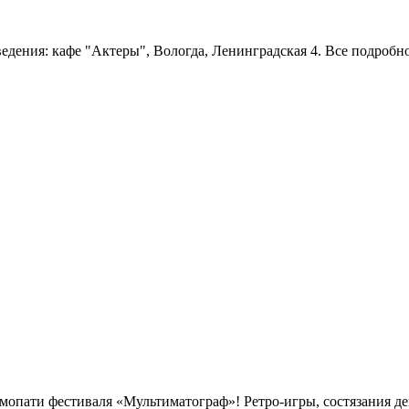
ведения: кафе "Актеры", Вологда, Ленинградская 4. Все подробн
емопати фестиваля «Мультиматограф»! Ретро-игры, состязания д