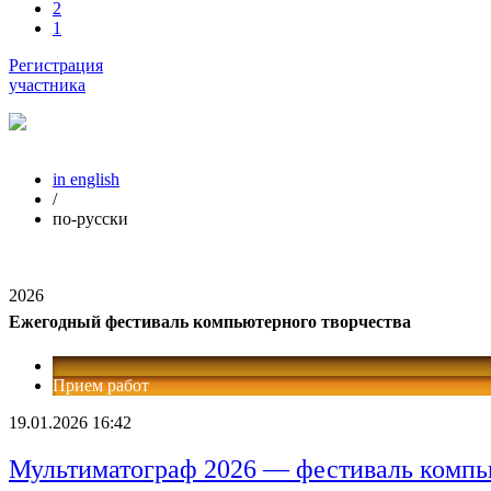
2
1
Регистрация
участника
in english
/
по-русски
2026
Ежегодный фестиваль компьютерного творчества
Прием работ
19.01.2026 16:42
Мультиматограф 2026 — фестиваль компь