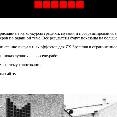
 присланные на конкурсы графики, музыки и программирования 
еров по заданной теме. Все результаты будут показаны на больш
аписанию визуальных эффектов для ZX Spectrum в ограниченное
и показ лучших demoscene-работ.
ез систему голосования.
на сайте: