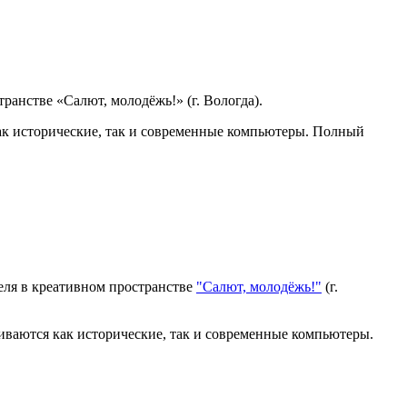
транстве «Салют, молодёжь!» (г. Вологда).
ак исторические, так и современные компьютеры. Полный
еля в креативном пространстве
"Салют, молодёжь!"
(г.
иваются как исторические, так и современные компьютеры.