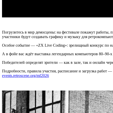
Погрузитесь в мир демосцены: на фестивале покажут работы,
участники будут создавать графику и музыку для ретрокомпьют
Особое событие — «ZX Live Coding»: зрелищный конкурс по н
А в фойе вас ждёт выставка легендарных компьютеров 80–90-х 
Победителей определят зрители — как в зале, так и онлайн чер
Подробности, правила участия, расписание и загрузка работ — 
events.retroscene.org/mf2026