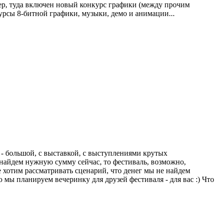
мер, туда включен новый конкурс графики (между прочим
урсы 8-битной графики, музыки, демо и анимации...
и - большой, с выставкой, с выступлениями крутых
ы найдем нужную сумму сейчас, то фестиваль, возможно,
не хотим рассматривать сценарий, что денег мы не найдем
го мы планируем вечеринку для друзей фестиваля - для вас :) Что