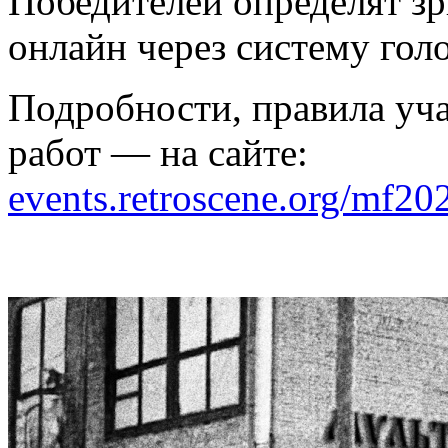
Победителей определят зри
онлайн через систему гол
Подробности, правила уча
работ — на сайте:
events.retroscene.org/mf20