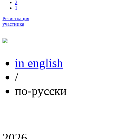
2
1
Регистрация
участника
in english
/
по-русски
2026