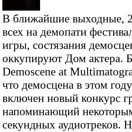
В ближайшие выходные, 2
всех на демопати фестива
игры, состязания демосце
оккупируют Дом актера. 
Demoscene at Multimatogr
что демосцена в этом год
включен новый конкурс г
напоминающий некоторым 
секундных аудиотреков. Н