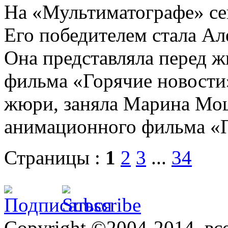
На «Мультиматографе» се
Его победителем стала Ал
Она представляла перед 
фильма «Горячие новости
жюри, заняла Марина Мош
анимационного фильма «П
Страницы :
1
2
3
...
34
Copyright ©2004-2014, в