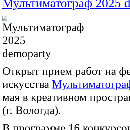
Мультиматограф 2025 d
Открыт прием работ на ф
искусства
Мультиматогра
мая в креативном простра
(г. Вологда).
В программе 16 конкурсов