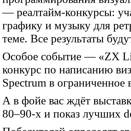
— реалтайм-конкурсы: уча
графику и музыку для ре
теме. Все результаты буд
Особое событие — «ZX Li
конкурс по написанию ви
Spectrum в ограниченное 
А в фойе вас ждёт выстав
80–90-х и показ лучших d