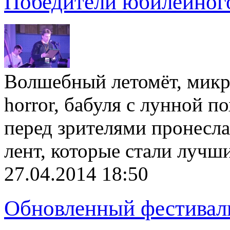
Победители юбилейног
Волшебный летомёт, микро
horror, бабуля с лунной 
перед зрителями пронесла
лент, которые стали луч
27.04.2014 18:50
Обновленный фестивал