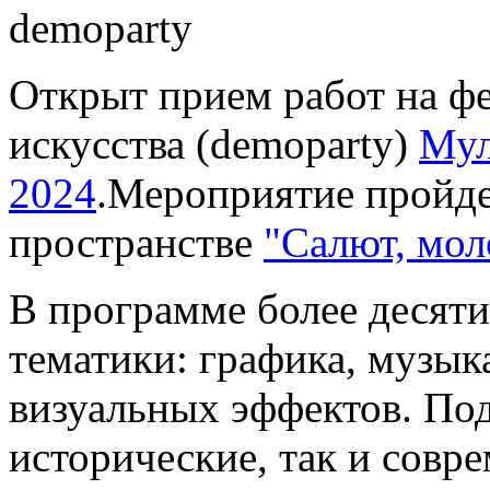
Открыт прием работ на ф
искусства (demoparty)
Мул
2024
.Мероприятие пройде
пространстве
"Салют, мол
В программе более десяти
тематики: графика, музык
визуальных эффектов. По
исторические, так и совр