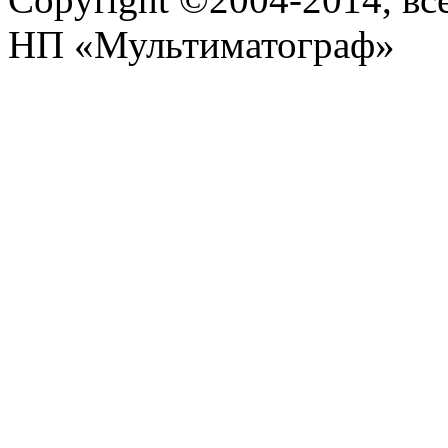
НП «Мультиматограф»