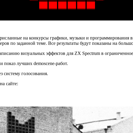
 присланные на конкурсы графики, музыки и программирования 
еров по заданной теме. Все результаты будут показаны на больш
аписанию визуальных эффектов для ZX Spectrum в ограниченное
и показ лучших demoscene-работ.
ез систему голосования.
на сайте: