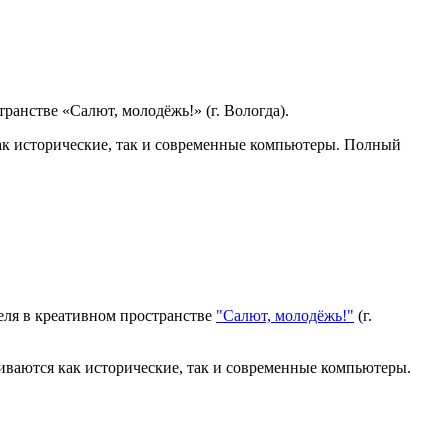
транстве «Салют, молодёжь!» (г. Вологда).
ак исторические, так и современные компьютеры. Полный
еля в креативном пространстве
"Салют, молодёжь!"
(г.
иваются как исторические, так и современные компьютеры.