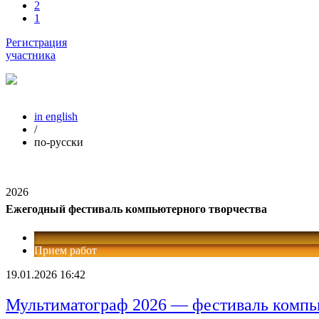
2
1
Регистрация
участника
in english
/
по-русски
2026
Ежегодный фестиваль компьютерного творчества
Прием работ
19.01.2026 16:42
Мультиматограф 2026 — фестиваль компь