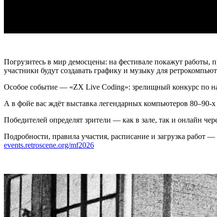
Погрузитесь в мир демосцены: на фестивале покажут работы,
участники будут создавать графику и музыку для ретрокомпьют
Особое событие — «ZX Live Coding»: зрелищный конкурс по н
А в фойе вас ждёт выставка легендарных компьютеров 80–90-х 
Победителей определят зрители — как в зале, так и онлайн чер
Подробности, правила участия, расписание и загрузка работ — 
events.retroscene.org/mf2026