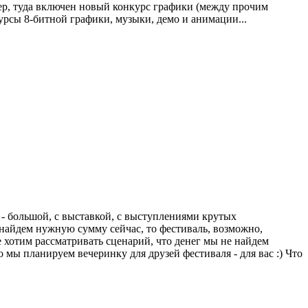
мер, туда включен новый конкурс графики (между прочим
урсы 8-битной графики, музыки, демо и анимации...
и - большой, с выставкой, с выступлениями крутых
ы найдем нужную сумму сейчас, то фестиваль, возможно,
не хотим рассматривать сценарий, что денег мы не найдем
го мы планируем вечеринку для друзей фестиваля - для вас :) Что