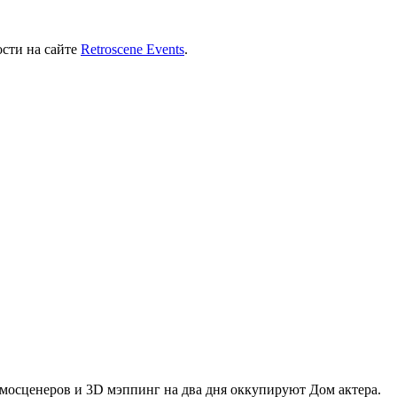
ости на сайте
Retroscene Events
.
емосценеров и 3D мэппинг на два дня оккупируют Дом актера.