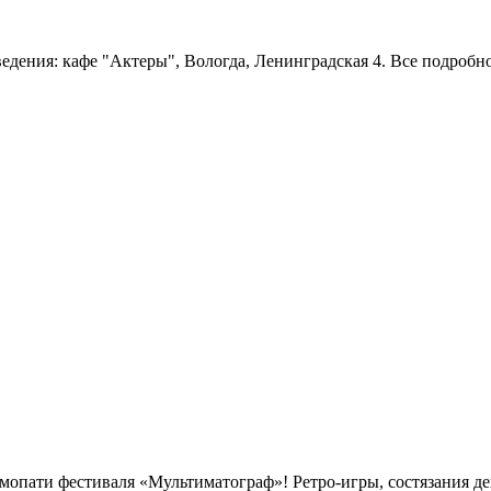
ведения: кафе "Актеры", Вологда, Ленинградская 4. Все подробн
емопати фестиваля «Мультиматограф»! Ретро-игры, состязания д