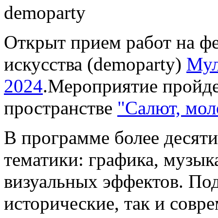
Открыт прием работ на ф
искусства (demoparty)
Мул
2024
.Мероприятие пройде
пространстве
"Салют, мол
В программе более десяти
тематики: графика, музык
визуальных эффектов. По
исторические, так и совр