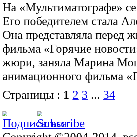
На «Мультиматографе» се
Его победителем стала Ал
Она представляла перед 
фильма «Горячие новости
жюри, заняла Марина Мош
анимационного фильма «П
Страницы :
1
2
3
...
34
Copyright ©2004-2014, в