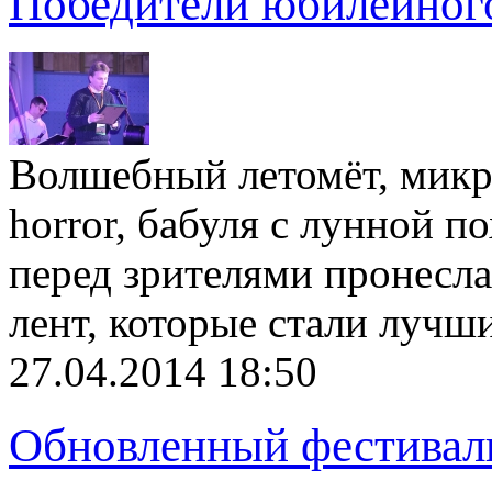
Победители юбилейног
Волшебный летомёт, микро
horror, бабуля с лунной 
перед зрителями пронесла
лент, которые стали луч
27.04.2014 18:50
Обновленный фестивал