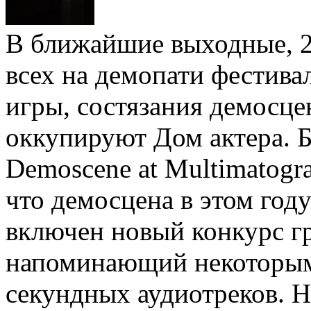
В ближайшие выходные, 2
всех на демопати фестива
игры, состязания демосце
оккупируют Дом актера. 
Demoscene at Multimatogr
что демосцена в этом год
включен новый конкурс г
напоминающий некоторым 
секундных аудиотреков. Н