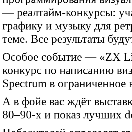
— реалтайм-конкурсы: уча
графику и музыку для ре
теме. Все результаты буд
Особое событие — «ZX Li
конкурс по написанию ви
Spectrum в ограниченное 
А в фойе вас ждёт выстав
80–90-х и показ лучших d