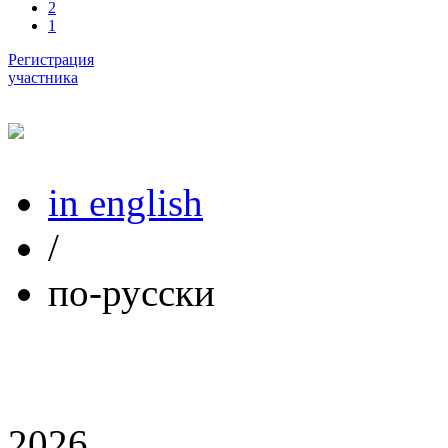
2
1
Регистрация
участника
in english
/
по-русски
2026