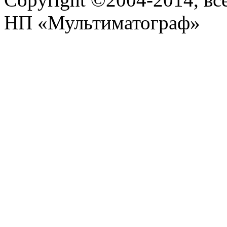
НП «Мультиматограф»