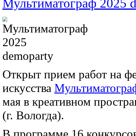
Мультиматограф 2025 d
Открыт прием работ на ф
искусства
Мультиматогра
мая в креативном простра
(г. Вологда).
В программе 16 конкурсов