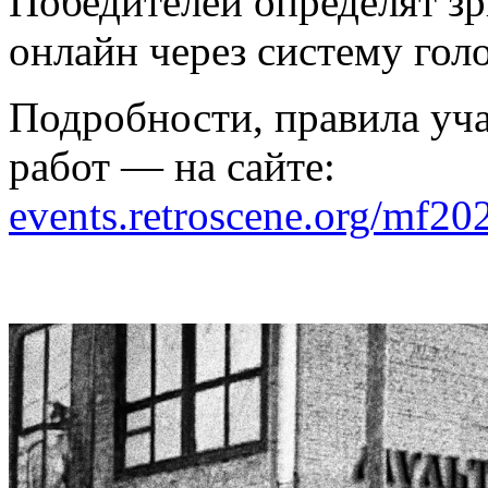
Победителей определят зри
онлайн через систему гол
Подробности, правила уча
работ — на сайте:
events.retroscene.org/mf20