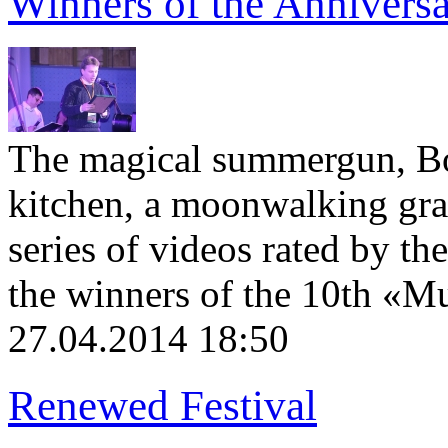
Winners of the Annivers
The magical summergun, Bo
kitchen, a moonwalking gran
series of videos rated by the
the winners of the 10th «M
27.04.2014 18:50
Renewed Festival