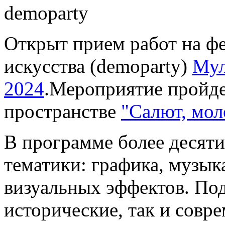
Открыт прием работ на ф
искусства (demoparty)
Мул
2024
.Мероприятие пройде
пространстве
"Салют, мол
В программе более десяти
тематики: графика, музык
визуальных эффектов. По
исторические, так и совр