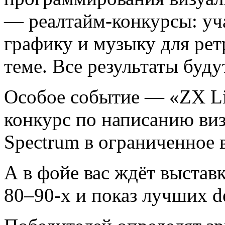
— реалтайм-конкурсы: уча
графику и музыку для ре
теме. Все результаты буд
Особое событие — «ZX Li
конкурс по написанию ви
Spectrum в ограниченное 
А в фойе вас ждёт выстав
80–90-х и показ лучших d