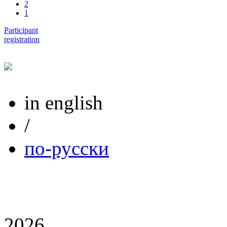
2
1
Participant
registration
in english
/
по-русски
2026