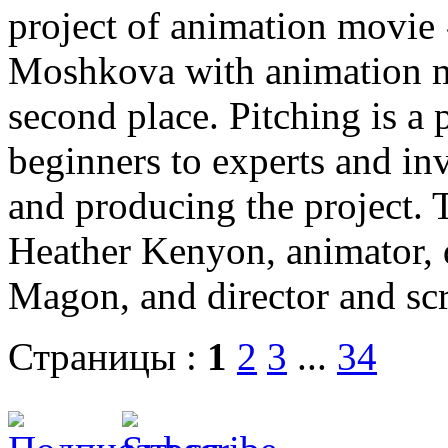
project of animation movie
Moshkova with animation m
second place. Pitching is a 
beginners to experts and in
and producing the project. 
Heather Kenyon, animator, 
Magon, and director and s
Страницы :
1
2
3
...
34