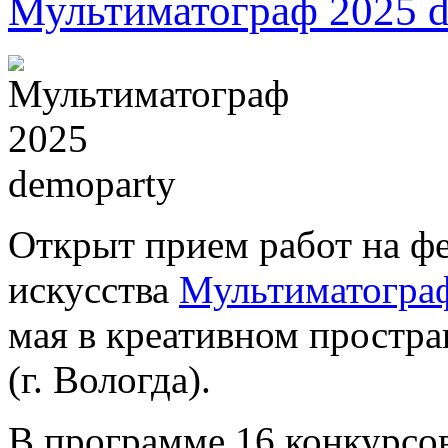
Мультиматограф 2025 d
Открыт прием работ на ф
искусства
Мультиматогра
мая в креативном простра
(г. Вологда).
В программе 16 конкурсов