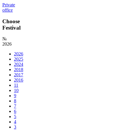
Private
office
Choose
Festival
№
2026
2026
2025
2024
2018
2017
2016
11
10
9
8
7
6
5
4
3