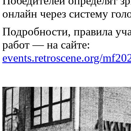
Победителей определят зри
онлайн через систему гол
Подробности, правила уча
работ — на сайте:
events.retroscene.org/mf20