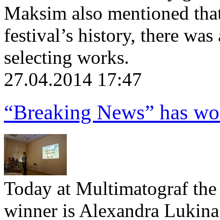
Maksim also mentioned that, 
festival’s history, there wa
selecting works.
27.04.2014 17:47
“Breaking News” has won
Today at Multimatograf the 
winner is Alexandra Lukin